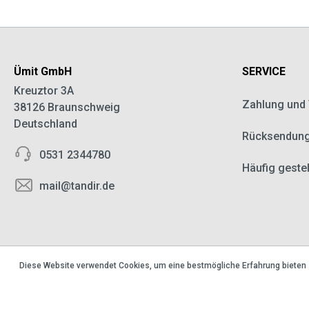
Ümit GmbH
SERVICE
Kreuztor 3A
Zahlung und
38126 Braunschweig
Deutschland
Rücksendun
0531 2344780
Häufig geste
mail@tandir.de
Diese Website verwendet Cookies, um eine bestmögliche Erfahrung bieten
Dönermesser
Schleifmas