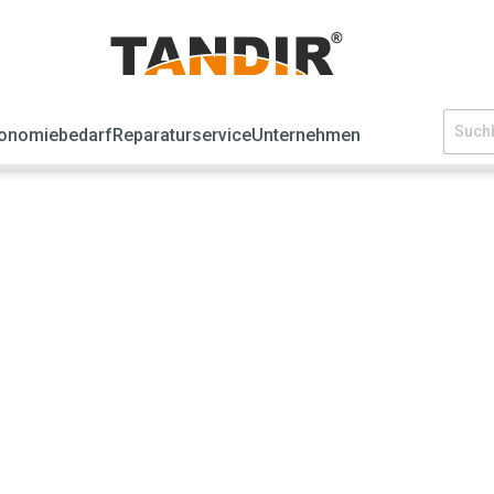
onomiebedarf
Reparaturservice
Unternehmen