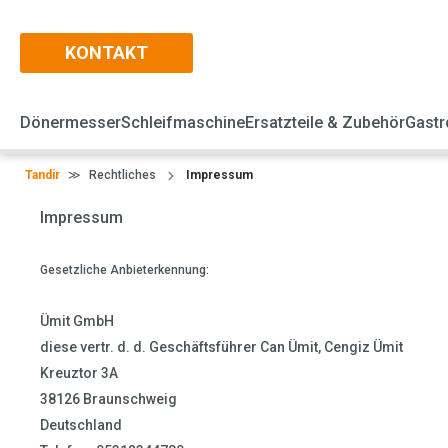
KONTAKT
Dönermesser
Schleifmaschine
Ersatzteile & Zubehör
Gastr
Tandir
≫
Rechtliches
Impressum
Impressum
Gesetzliche Anbieterkennung:
Ümit GmbH
diese vertr. d. d. Geschäftsführer Can Ümit, Cengiz Ümit
Kreuztor 3A
38126 Braunschweig
Deutschland